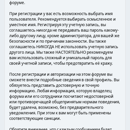
форуме.
При регистрации у вас есть возможность выбрать имя
пользователя. Рекомендуется выбирать осмысленное и
уместное имя. Регистрируя эту учетную запись, вы
соглашаетесь никогда не передавать ваш пароль какому-
либо другому лицу, кроме администратора, для вашей же
безопасности и по причинам законности. Вы также
соглашаетесь НИКОГДА НЕ использовать учетную запись
другого лица. Мы также НАСТОЯТЕЛЬНО рекомендуем
вам использовать сложный и уникальный пароль для
своей учетной записи, чтобы предотвратить её кражу.
После регистрации и авторизации на этом форуме вы
сможете внести подробные сведения в свой профиль. Вы
обязуетесь представить достоверную и точную
информацию. Любая информация, которую владелец
форума или его сотрудники посчитают недостоверной
или противоречащей общепринятым нормам поведения,
будет удалена, возможно, без предварительного
уведомления. При этом к вам могут быть применены
соответствующие санкции.
Обратите внимание, что с каждым сообщением будет