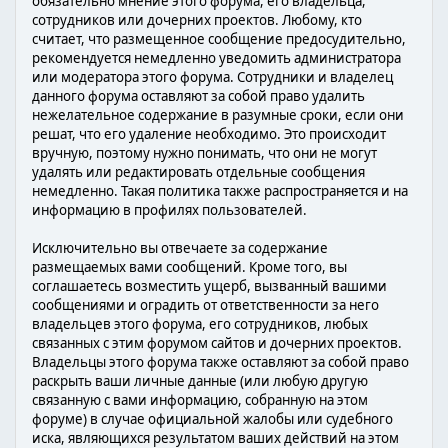
обязательно мнение этого форума, его владельца,
сотрудников или дочерних проектов. Любому, кто
считает, что размещенное сообщение предосудительно,
рекомендуется немедленно уведомить администратора
или модератора этого форума. Сотрудники и владелец
данного форума оставляют за собой право удалить
нежелательное содержание в разумные сроки, если они
решат, что его удаление необходимо. Это происходит
вручную, поэтому нужно понимать, что они не могут
удалять или редактировать отдельные сообщения
немедленно. Такая политика также распространяется и на
информацию в профилях пользователей.
Исключительно вы отвечаете за содержание
размещаемых вами сообщений. Кроме того, вы
соглашаетесь возместить ущерб, вызванный вашими
сообщениями и оградить от ответственности за него
владельцев этого форума, его сотрудников, любых
связанных с этим форумом сайтов и дочерних проектов.
Владельцы этого форума также оставляют за собой право
раскрыть ваши личные данные (или любую другую
связанную с вами информацию, собранную на этом
форуме) в случае официальной жалобы или судебного
иска, являющихся результатом ваших действий на этом