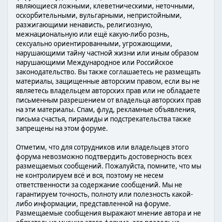
являющиеся ложными, клеветническими, неточными,
оскорбительными, вульгарными, непристойными,
разжигающими ненависть, религиозную,
межнациональную или ещё какую-либо рознь,
сексуально ориентированными, угрожающими,
нарушающими тайну частной жизни или иным образом
нарушающими Международное или Российское
законодательство. Вы также соглашаетесь не размещать
материалы, защищенные авторским правом, если вы не
являетесь владельцем авторских прав или не обладаете
письменным разрешением от владельца авторских прав
на эти материалы. Спам, флуд, рекламные объявления,
письма счастья, пирамиды и подстрекательства также
запрещены на этом форуме.
Отметим, что для сотрудников или владельцев этого
форума невозможно подтвердить достоверность всех
размещаемых сообщений. Пожалуйста, помните, что мы
не контролируем всё и вся, поэтому не несем
ответственности за содержание сообщений. Мы не
гарантируем точность, полноту или полезность какой-
либо информации, представленной на форуме.
Размещаемые сообщения выражают мнение автора и не